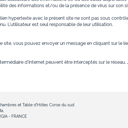
lité des informations et/ou de la présence de virus sur son si
 lien hypertexte avec le présent site ne sont pas sous contrôl
 L'utilisateur est seul responsable de leur utilisation.
 site, vous pouvez envoyer un message en cliquant sur le lie
rmédiaire d'Internet peuvent être interceptés sur le réseau. J
ambres et Table d'Hôtes Corse du sud
ta,
GIA - FRANCE