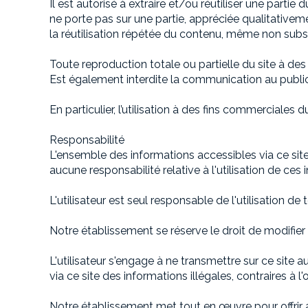
Il est autorisé à extraire et/ou réutiliser une parti
ne porte pas sur une partie, appréciée qualitativeme
la réutilisation répétée du contenu, même non substa
Toute reproduction totale ou partielle du site à des
Est également interdite la communication au public
En particulier, l’utilisation à des fins commerciales
Responsabilité
L'ensemble des informations accessibles via ce site
aucune responsabilité relative à l'utilisation de ces 
L'utilisateur est seul responsable de l'utilisation de 
Notre établissement se réserve le droit de modifi
L'utilisateur s'engage à ne transmettre sur ce site 
via ce site des informations illégales, contraires à l
Notre établissement met tout en œuvre pour offrir au