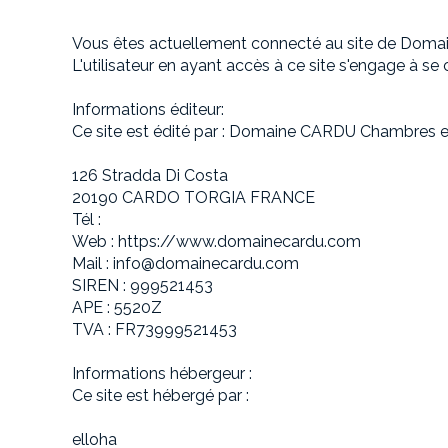
Vous êtes actuellement connecté au site de Doma
L'utilisateur en ayant accès à ce site s'engage à se
Informations éditeur:
Ce site est édité par : Domaine CARDU Chambres e
126 Stradda Di Costa
20190 CARDO TORGIA FRANCE
Tél :
Web : https://www.domainecardu.com
Mail : info@domainecardu.com
SIREN : 999521453
APE : 5520Z
TVA : FR73999521453
Informations hébergeur :
Ce site est hébergé par :
elloha