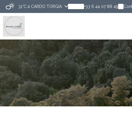
31°C
à CARDO TORGIA
+33 6 44 07 88 49
Cont
Découvrir