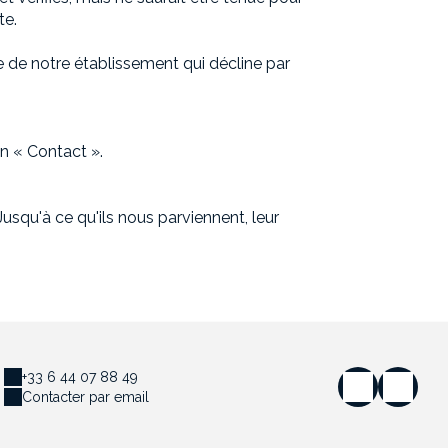
te.
e de notre établissement qui décline par
n « Contact ».
usqu'à ce qu'ils nous parviennent, leur
+33 6 44 07 88 49
Contacter par email