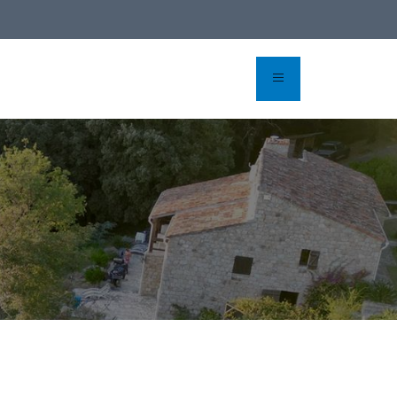
Réserver