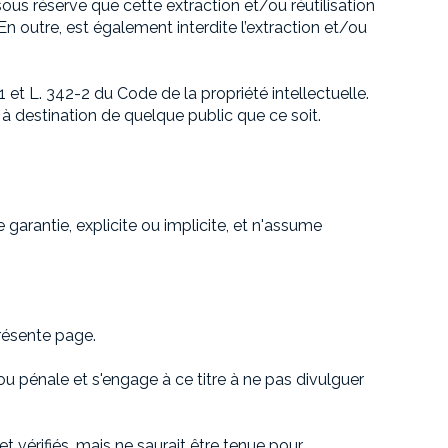
 sous réserve que cette extraction et/ou réutilisation
n outre, est également interdite l’extraction et/ou
 et L. 342-2 du Code de la propriété intellectuelle.
à destination de quelque public que ce soit.
garantie, explicite ou implicite, et n'assume
résente page.
ou pénale et s'engage à ce titre à ne pas divulguer
t vérifiés, mais ne saurait être tenue pour