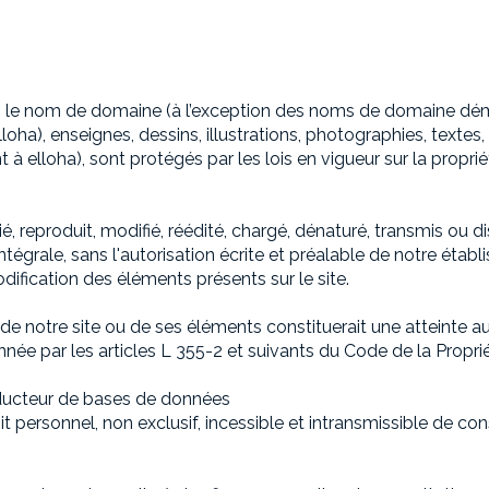
 le nom de domaine (à l’exception des noms de domaine déma
loha), enseignes, dessins, illustrations, photographies, textes,
 à elloha), sont protégés par les lois en vigueur sur la proprié
 reproduit, modifié, réédité, chargé, dénaturé, transmis ou d
tégrale, sans l'autorisation écrite et préalable de notre établi
ification des éléments présents sur le site.
de notre site ou de ses éléments constituerait une atteinte a
e par les articles L 355-2 et suivants du Code de la Propriét
oducteur de bases de données
it personnel, non exclusif, incessible et intransmissible de co