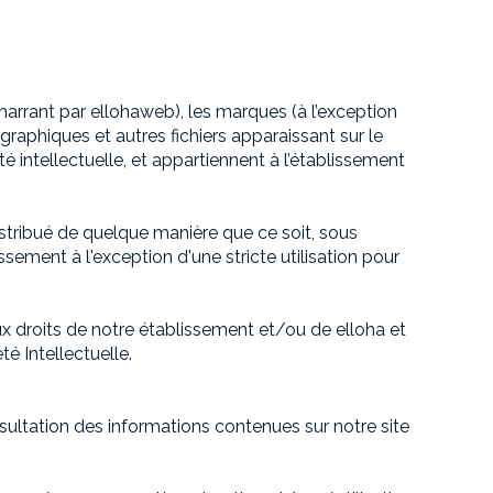
rrant par ellohaweb), les marques (à l’exception
 graphiques et autres fichiers apparaissant sur le
té intellectuelle, et appartiennent à l’établissement
istribué de quelque manière que ce soit, sous
ssement à l'exception d'une stricte utilisation pour
ux droits de notre établissement et/ou de elloha et
é Intellectuelle.
nsultation des informations contenues sur notre site