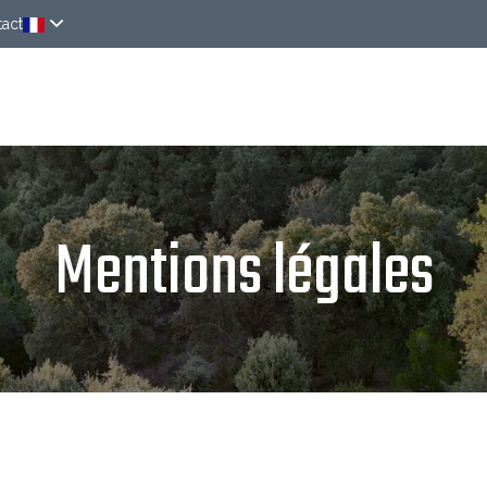
act
Chambres
Autour de chez nous
News
Mentions légales