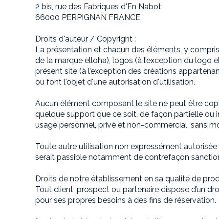
2 bis, rue des Fabriques d'En Nabot
66000 PERPIGNAN FRANCE
Droits d'auteur / Copyright :
La présentation et chacun des éléments, y compris
de la marque elloha), logos (à l’exception du logo el
présent site (à l’exception des créations appartenant
ou font l'objet d'une autorisation d'utilisation.
Aucun élément composant le site ne peut être copié,
quelque support que ce soit, de façon partielle ou in
usage personnel, privé et non-commercial, sans mod
Toute autre utilisation non expressément autorisée 
serait passible notamment de contrefaçon sanctionné
Droits de notre établissement en sa qualité de pr
Tout client, prospect ou partenaire dispose d’un dro
pour ses propres besoins à des fins de réservation.