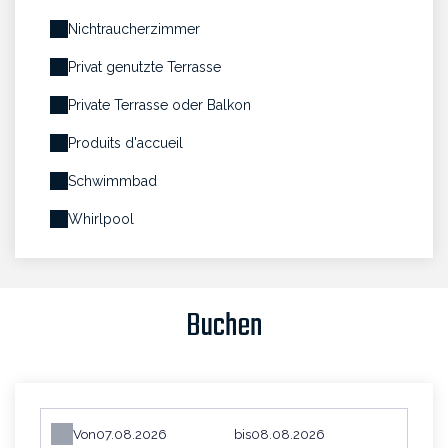
Nichtraucherzimmer
Privat genutzte Terrasse
Private Terrasse oder Balkon
Produits d'accueil
Schwimmbad
Whirlpool
Buchen
Von
bis