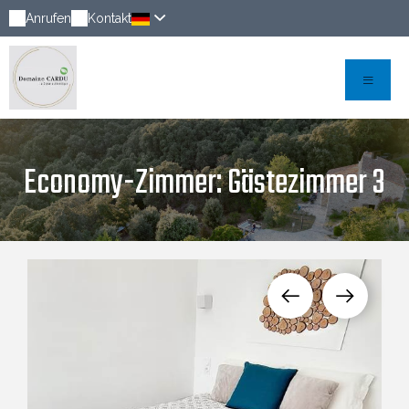
Anrufen
Kontakt
Economy-Zimmer: Gästezimmer 3