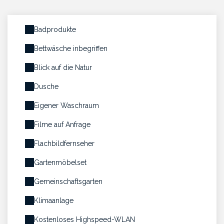
Badprodukte
Bettwäsche inbegriffen
Blick auf die Natur
Dusche
Eigener Waschraum
Filme auf Anfrage
Flachbildfernseher
Gartenmöbelset
Gemeinschaftsgarten
Klimaanlage
Kostenloses Highspeed-WLAN