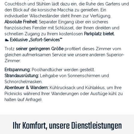
Couchtisch und Stühlen lädt dazu ein, die Ruhe des Gartens und
den Blick auf die korsische Macchia zu genießen. Ein
individueller Wäscheständer steht Ihnen zur Verfügung.
Absolute Freiheit:
Separater Eingang über ein sicheres
französisches Fenster mit Schlüssel, der Ihnen direkten und
schnellen Zugang zu Ihrem kostenlosen
Parkplatz bietet.
🏊 Exklusive „Sofort-Services""
Trotz
seiner geringeren Größe
profitiert dieses Zimmer vom
gleichen aufmerksamen Service wie unsere anderen Superior-
Zimmer:
Entspannung:
Poolhandtücher werden gestellt.
Strandausrüstung:
Leihgabe von Sonnenschirmen und
Schnorchelmasken.
Abenteuer & Wandern:
Kühlrucksack und Kühlakkus, um Ihre
Picknicks während Ihrer Wanderungen oder Ausflüge kühl zu
halten (auf Anfrage).
Ihr Komfort, unsere Dienstleistungen