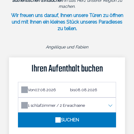
authentischen Eintauchen
in das Herz unserer Region zu
machen.
Wir freuen uns darauf, Ihnen unsere Türen zu öffnen
und mit Ihnen ein kleines Stück unseres Paradieses
zu teilen.
Angélique und Fabien
Ihren Aufenthalt buchen
Von
bis
1
schlafzimmer /
2
Erwachsene
SUCHEN