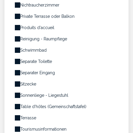
Nichtraucherzimmer
Private Terrasse oder Balkon
Produits d'accueil
Reinigung - Raumpflege
Schwimmbad
Separate Toilette
Separater Eingang
Sitzecke
Sonnenliege - Liegestuhl
Table d'hôtes (Gemeinschaftstafel)
Terrasse
Tourismusinformationen