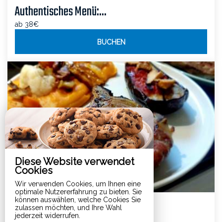
Authentisches Menü:...
ab 38€
BUCHEN
Diese Website verwendet
Cookies
Wir verwenden Cookies, um Ihnen eine
optimale Nutzererfahrung zu bieten. Sie
können auswählen, welche Cookies Sie
Gourmet-Menü: Hauptg...
zulassen möchten, und Ihre Wahl
jederzeit widerrufen.