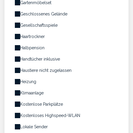
Gartenmöbelset
Geschlossenes Gelände
Gesellschaftsspiele
Haartrockner
Halbpension
Handtücher inklusive
Haustiere nicht zugelassen
Heizung
Klimaanlage
Kostenlose Parkplätze
Kostenloses Highspeed-WLAN
Lokale Sender