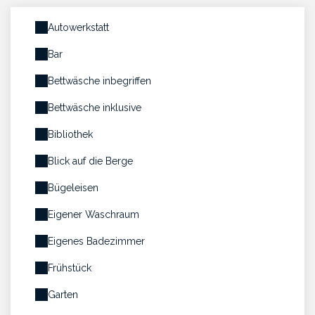
Autowerkstatt
Bar
Bettwäsche inbegriffen
Bettwäsche inklusive
Bibliothek
Blick auf die Berge
Bügeleisen
Eigener Waschraum
Eigenes Badezimmer
Frühstück
Garten