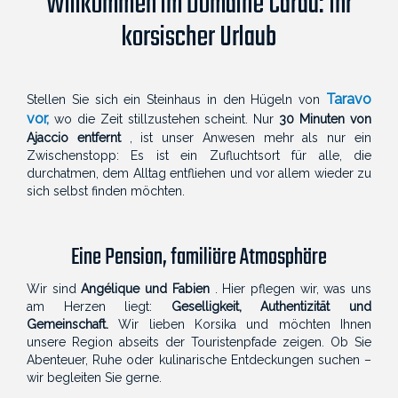
Willkommen im Domaine Cardu: Ihr
korsischer Urlaub
Taravo
Stellen Sie sich ein Steinhaus in den Hügeln von
vor,
wo die Zeit stillzustehen scheint. Nur
30 Minuten von
Ajaccio entfernt
, ist unser Anwesen mehr als nur ein
Zwischenstopp: Es ist ein Zufluchtsort für alle, die
durchatmen, dem Alltag entfliehen und vor allem wieder zu
sich selbst finden möchten.
Eine Pension, familiäre Atmosphäre
Wir sind
Angélique und Fabien
. Hier pflegen wir, was uns
am Herzen liegt:
Geselligkeit, Authentizität und
Gemeinschaft.
Wir lieben Korsika und möchten Ihnen
unsere Region abseits der Touristenpfade zeigen. Ob Sie
Abenteuer, Ruhe oder kulinarische Entdeckungen suchen –
wir begleiten Sie gerne.