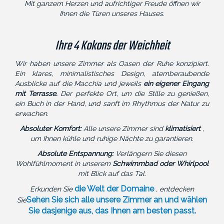
Mit ganzem Herzen und aufrichtiger Freude öffnen wir
Ihnen die Türen unseres Hauses.
Ihre 4 Kokons der Weichheit
Wir haben unsere Zimmer als Oasen der Ruhe konzipiert.
Ein klares, minimalistisches Design, atemberaubende
Ausblicke auf die Macchia und jeweils
ein eigener Eingang
mit Terrasse.
Der perfekte Ort, um die Stille zu genießen,
ein Buch in der Hand, und sanft im Rhythmus der Natur zu
erwachen.
Absoluter Komfort:
Alle unsere Zimmer sind
klimatisiert
,
um Ihnen kühle und ruhige Nächte zu garantieren.
Absolute Entspannung:
Verlängern Sie diesen
Wohlfühlmoment in unserem
Schwimmbad oder Whirlpool
mit Blick auf das Tal.
die Welt der Domaine
Erkunden Sie
, entdecken
Sehen Sie sich alle unsere Zimmer an und wählen
Sie
Sie dasjenige aus, das Ihnen am besten passt.