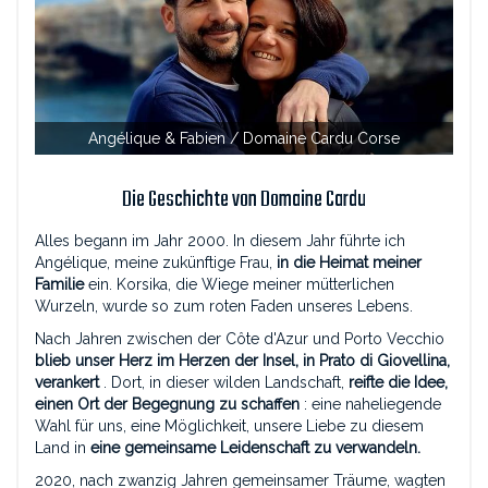
Angélique & Fabien / Domaine Cardu Corse
Die Geschichte von Domaine Cardu
Alles begann im Jahr 2000. In diesem Jahr führte ich
Angélique, meine zukünftige Frau,
in die Heimat meiner
Familie
ein. Korsika, die Wiege meiner mütterlichen
Wurzeln, wurde so zum roten Faden unseres Lebens.
Nach Jahren zwischen der Côte d'Azur und Porto Vecchio
blieb unser Herz im Herzen der Insel, in Prato di Giovellina,
verankert
. Dort, in dieser wilden Landschaft,
reifte die Idee,
einen Ort der Begegnung zu schaffen
: eine naheliegende
Wahl für uns, eine Möglichkeit, unsere Liebe zu diesem
Land in
eine gemeinsame Leidenschaft zu verwandeln.
2020, nach zwanzig Jahren gemeinsamer Träume, wagten