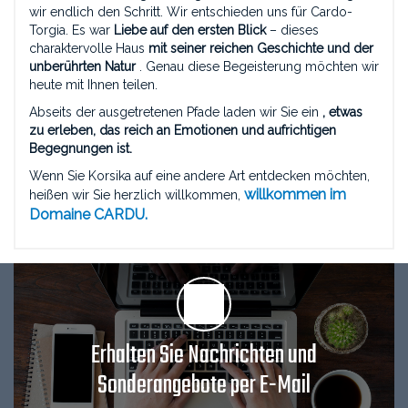
wir endlich den Schritt. Wir entschieden uns für Cardo-
Torgia. Es war
Liebe auf den ersten Blick
– dieses
charaktervolle Haus
mit seiner reichen Geschichte und der
unberührten Natur
. Genau diese Begeisterung möchten wir
heute mit Ihnen teilen.
Abseits der ausgetretenen Pfade laden wir Sie ein
, etwas
zu erleben, das reich an Emotionen und aufrichtigen
Begegnungen ist.
Wenn Sie Korsika auf eine andere Art entdecken möchten,
willkommen im
heißen wir Sie herzlich willkommen,
Domaine CARDU.
Erhalten Sie Nachrichten und
Sonderangebote per E-Mail