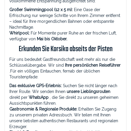
vollkommene Entspannung ausgerichtet sind:
Großer Swimmingpool (12 x 5 m):
Eine Oase der
Erfrischung nur wenige Schritte von Ihrem Zimmer entfernt
– ideal für Ihre morgendlichen Bahnen oder entspannte
Nachmittage.
Whirlpool:
Für Momente purer Ruhe an der frischen Luft,
verfügbar von
Mai bis Oktober.
Erkunden Sie Korsika abseits der Pisten
Für uns bedeutet Gastfreundschaft weit mehr als nur die
Schlüsselübergabe. Wir sind
Ihre persönlichen Reiseführer
.Für ein völliges Eintauchen, fernab der üblichen
Touristenpfade:
Das exklusive GPS-Erlebnis:
Suchen Sie nicht länger nach
Ihrer Route. Wir senden Ihnen
unsere Lieblingsrouten
direkt per
WhatsApp
, die Sie direkt zu unseren geheimen
Aussichtspunkten führen.
Gastronomie & Regionale Produkte:
Erhalten Sie Zugang
zu unserem privaten Adressbuch. Wir teilen mit Ihnen
unsere liebsten authentischen Restaurants und regionalen
Erzeuger.