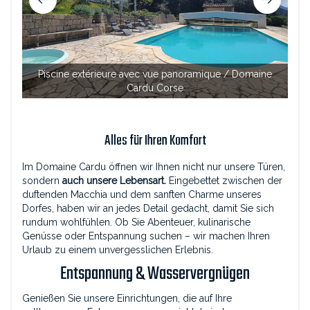
Piscine extérieure avec vue panoramique / Domaine
Cardu Corse
Alles für Ihren Komfort
Im Domaine Cardu öffnen wir Ihnen nicht nur unsere Türen,
sondern
auch unsere Lebensart.
Eingebettet zwischen der
duftenden Macchia und dem sanften Charme unseres
Dorfes, haben wir an jedes Detail gedacht, damit Sie sich
rundum wohlfühlen. Ob Sie Abenteuer, kulinarische
Genüsse oder Entspannung suchen – wir machen Ihren
Urlaub zu einem unvergesslichen Erlebnis.
Entspannung & Wasservergnügen
Genießen Sie unsere Einrichtungen, die auf Ihre