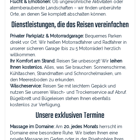
Flucht & Emotionen:
Ob ungewöhnliche Aktivitäten oder
atemberaubende Landschaften – wir finden unberührte
Orte, an denen Sie komplett abschalten können.
Dienstleistungen, die das Reisen vereinfachen
Privater Parkplatz & Motorradgarage:
Bequemes Parken
direkt vor Ort. Wir heißen Motorradfahrer und Radfahrer in
unserer sicheren Garage (bis zu 5 Motorräder) herzlich
willkommen.
Ihr Komfort am Strand:
Reisen Sie unbesorgt! Wir
leihen
Ihnen kostenlos.
Alles, was Sie brauchen: Sonnenschirme,
Kühltaschen, Strandmatten und Schnorchelmasken, um
den Meeresboden zu erkunden.
Wäscheservice:
Reisen Sie mit leichtem Gepäck und
nutzen Sie unseren Wasch- und Trockenservice auf Abruf.
Bügelbrett und Bügeleisen stehen Ihnen ebenfalls
kostenlos zur Verfügung.
Unsere exklusiven Termine
Massage im Domaine:
Am
20. jedes Monats
herrscht im
Domaine eine besondere Ruhe. Wir bieten Ihnen eine
private Massage im Garten oder in der Privatsphäre Ihres