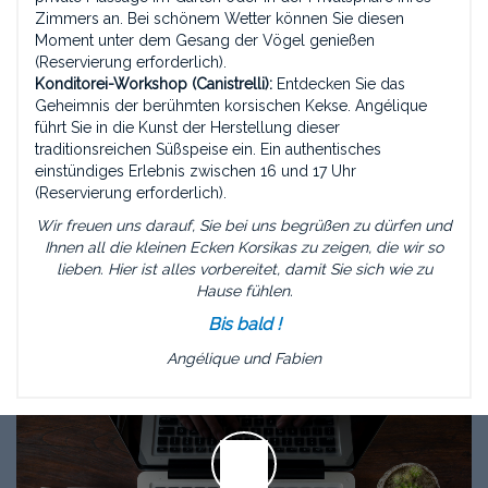
Zimmers an. Bei schönem Wetter können Sie diesen
Moment unter dem Gesang der Vögel genießen
(Reservierung erforderlich).
Konditorei-Workshop (Canistrelli):
Entdecken Sie das
Geheimnis der berühmten korsischen Kekse. Angélique
führt Sie in die Kunst der Herstellung dieser
traditionsreichen Süßspeise ein. Ein authentisches
einstündiges Erlebnis zwischen 16 und 17 Uhr
(Reservierung erforderlich).
Wir freuen uns darauf, Sie bei uns begrüßen zu dürfen und
Ihnen all die kleinen Ecken Korsikas zu zeigen, die wir so
lieben. Hier ist alles vorbereitet, damit Sie sich wie zu
Hause fühlen.
Bis bald !
Angélique und Fabien